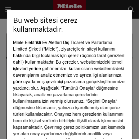
Bu web sitesi çerez
kullanmaktadır.
Miele Elektrikli Ev Aletleri Dış Ticaret ve Pazarlama
Limited Şirketi ("Miele"), ziyaretçilerin siteyi kullanımı
hakkında bilgi toplamak için çerez (üçüncü taraf çerezleri
dahil) kullanmaktadır. Bu çerezler, websitemizdeki temel
işlevleri yerine getirmemize, kullanıcıların websitemizdeki
davranışlarını analiz etmemize ve ayrıca ilgi alanlarınıza
göre uyarlanmış çevrimiçi pazarlama gerçekleştirmemize
yardımcı olur. Aşağıdaki "Tümünü Onayla" düğmesine
tıklayarak, analiz ve pazarlama çerezlerinin
kullanılmasına izin vermiş olursunuz. "Seçimi Onayla"
düğmesine tıklarsanız, yalnızca işaretlenmiş olan çerez
türleri kullanılacaktır. Onayınız hem çerezlerin kullanımını
hem de kişisel verilerin birbiriyle ilişkili olarak işlenmesini
kapsamaktadır. Çevrimiçi çerez politikamızın üst kısmında
yer alan onay ayarlarınızı değiştirerek analitik veya