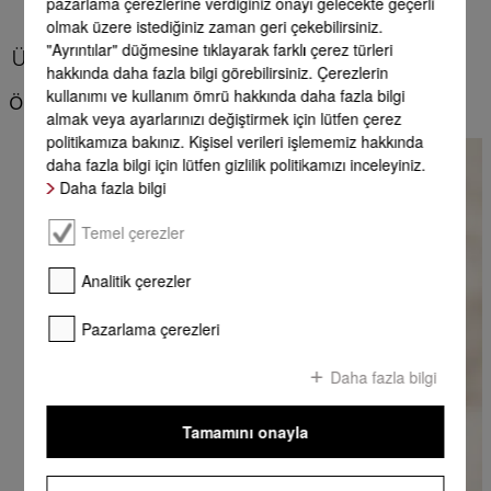
pazarlama çerezlerine verdiğiniz onayı gelecekte geçerli
olmak üzere istediğiniz zaman geri çekebilirsiniz.
"Ayrıntılar" düğmesine tıklayarak farklı çerez türleri
Ürün avantajları - Miele çamaşır deterjanları
hakkında daha fazla bilgi görebilirsiniz. Çerezlerin
kullanımı ve kullanım ömrü hakkında daha fazla bilgi
Önemli farklılıklar
almak veya ayarlarınızı değiştirmek için lütfen çerez
politikamıza bakınız. Kişisel verileri işlememiz hakkında
daha fazla bilgi için lütfen gizlilik politikamızı inceleyiniz.
Daha fazla bilgi
Temel çerezler
Analitik çerezler
Pazarlama çerezleri
Daha fazla bilgi
Tamamını onayla