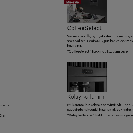
CoffeeSelect
Seçim sizin: Üç ayrı çekirdek haznesi say
spesiyaliteniz daima uygun kahve çekirdek
hazırlanır.
"CoffeeSelect" hakkında fazlasını öğren
Kolay kullanım
Mükemmel bir kahve deneyimi: Akıllı fonk
kısmına
sayesinde kahvenizi hazırlamak çok daha ko
"Kolay kullanım " hakkında fazlasını öğren
öğren