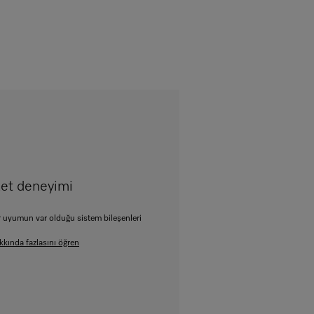
zet deneyimi
uyumun var olduğu sistem bileşenleri
kkında fazlasını öğren