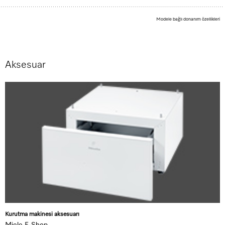
Modele bağlı donanım özellikleri
Aksesuar
Kurutma makinesi aksesuarı