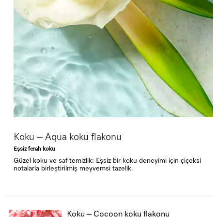
Koku – Aqua koku flakonu
Eşsiz ferah koku
Güzel koku ve saf temizlik: Eşsiz bir koku deneyimi için çiçeksi
notalarla birleştirilmiş meyvemsi tazelik.
Koku – Cocoon koku flakonu