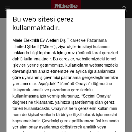
Bu web sitesi çerez
kullanmaktadır.
Miele Elektrikli Ev Aletleri Dış Ticaret ve Pazarlama
Limited Şirketi ("Miele"), ziyaretçilerin siteyi kullanımı
hakkında bilgi toplamak için çerez (üçüncü taraf çerezleri
dahil) kullanmaktadır. Bu çerezler, websitemizdeki temel
işlevleri yerine getirmemize, kullanıcıların websitemizdeki
davranışlarını analiz etmemize ve ayrıca ilgi alanlarınıza
göre uyarlanmış çevrimiçi pazarlama gerçekleştirmemize
yardımcı olur. Aşağıdaki "Tümünü Onayla" düğmesine
tıklayarak, analiz ve pazarlama çerezlerinin
kullanılmasına izin vermiş olursunuz. "Seçimi Onayla"
düğmesine tıklarsanız, yalnızca işaretlenmiş olan çerez
türleri kullanılacaktır. Onayınız hem çerezlerin kullanımını
hem de kişisel verilerin birbiriyle ilişkili olarak işlenmesini
kapsamaktadır. Çevrimiçi çerez politikamızın üst kısmında
yer alan onay ayarlarınızı değiştirerek analitik veya