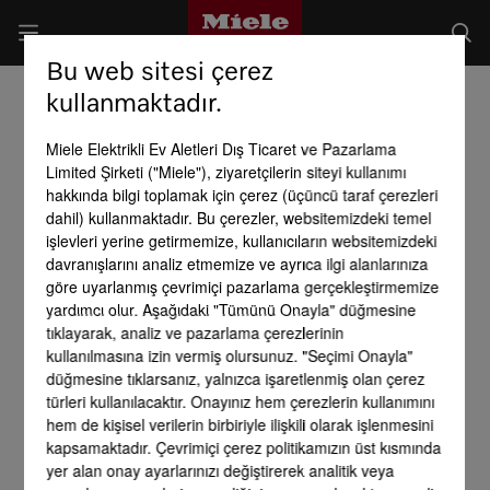
Bu web sitesi çerez
kullanmaktadır.
Miele Elektrikli Ev Aletleri Dış Ticaret ve Pazarlama
Limited Şirketi ("Miele"), ziyaretçilerin siteyi kullanımı
hakkında bilgi toplamak için çerez (üçüncü taraf çerezleri
dahil) kullanmaktadır. Bu çerezler, websitemizdeki temel
işlevleri yerine getirmemize, kullanıcıların websitemizdeki
davranışlarını analiz etmemize ve ayrıca ilgi alanlarınıza
göre uyarlanmış çevrimiçi pazarlama gerçekleştirmemize
yardımcı olur. Aşağıdaki "Tümünü Onayla" düğmesine
tıklayarak, analiz ve pazarlama çerezlerinin
kullanılmasına izin vermiş olursunuz. "Seçimi Onayla"
düğmesine tıklarsanız, yalnızca işaretlenmiş olan çerez
türleri kullanılacaktır. Onayınız hem çerezlerin kullanımını
hem de kişisel verilerin birbiriyle ilişkili olarak işlenmesini
kapsamaktadır. Çevrimiçi çerez politikamızın üst kısmında
yer alan onay ayarlarınızı değiştirerek analitik veya