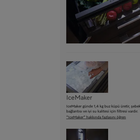
IceMaker
IceMaker günde 1,4 kg buz küpü üretir, şebe
bağlantısı ve iyi su kalitesi için filtresi vardır.
"IceMaker" hakkında fazlasını öğren