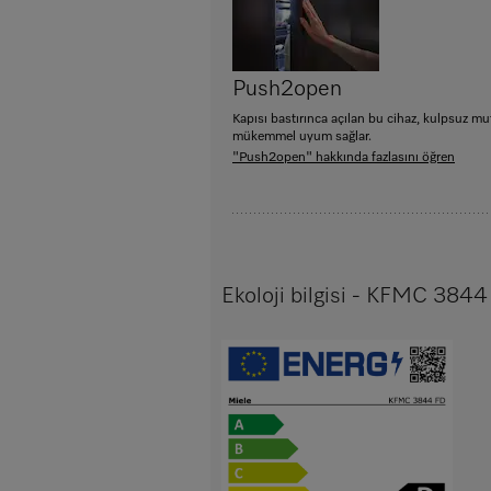
Push2open
Kapısı bastırınca açılan bu cihaz, kulpsuz mu
mükemmel uyum sağlar.
"Push2open" hakkında fazlasını öğren
Ekoloji bilgisi - KFMC 384