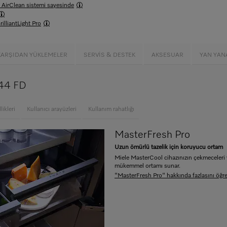
e AirClean sistemi sayesinde
rilliantLight Pro
KARŞIDAN YÜKLEMELER
SERVIS & DESTEK
AKSESUAR
YAN YAN
844 FD
likleri
Kullanıcı arayüzleri
Kullanım rahatlığı
MasterFresh Pro
Uzun ömürlü tazelik için koruyucu ortam
Miele MasterCool cihazınızın çekmeceleri y
mükemmel ortamı sunar.
"MasterFresh Pro" hakkında fazlasını öğr