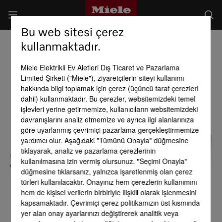
Bu web sitesi çerez
kullanmaktadır.
Miele Elektrikli Ev Aletleri Dış Ticaret ve Pazarlama
Limited Şirketi ("Miele"), ziyaretçilerin siteyi kullanımı
hakkında bilgi toplamak için çerez (üçüncü taraf çerezleri
dahil) kullanmaktadır. Bu çerezler, websitemizdeki temel
işlevleri yerine getirmemize, kullanıcıların websitemizdeki
davranışlarını analiz etmemize ve ayrıca ilgi alanlarınıza
göre uyarlanmış çevrimiçi pazarlama gerçekleştirmemize
yardımcı olur. Aşağıdaki "Tümünü Onayla" düğmesine
tıklayarak, analiz ve pazarlama çerezlerinin
kullanılmasına izin vermiş olursunuz. "Seçimi Onayla"
düğmesine tıklarsanız, yalnızca işaretlenmiş olan çerez
türleri kullanılacaktır. Onayınız hem çerezlerin kullanımını
hem de kişisel verilerin birbiriyle ilişkili olarak işlenmesini
kapsamaktadır. Çevrimiçi çerez politikamızın üst kısmında
yer alan onay ayarlarınızı değiştirerek analitik veya