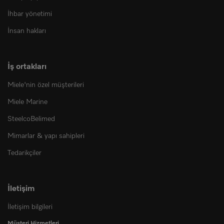
İhbar yönetimi
İnsan hakları
İş ortakları
Miele'nin özel müşterileri
Miele Marine
SteelcoBelimed
Mimarlar & yapı sahipleri
Tedarikçiler
İletişim
İletişim bilgileri
Müşteri Hizmetleri