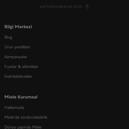
SAYFANIN BAŞINA DÖN
Bilgi Merkezi
Blog
Ürün yenilikleri
Kampanyalar
Fuarlar & etkinlikler
İndirilebilecekler
Miele Kurumsal
Hakkımızda
Miele'de sürdürülebilirlik
Dünya çapında Miele