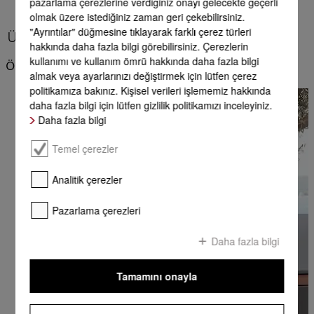
pazarlama çerezlerine verdiğiniz onayı gelecekte geçerli
olmak üzere istediğiniz zaman geri çekebilirsiniz.
"Ayrıntılar" düğmesine tıklayarak farklı çerez türleri
Ürün avantajları - Ocak aksesuarları
hakkında daha fazla bilgi görebilirsiniz. Çerezlerin
kullanımı ve kullanım ömrü hakkında daha fazla bilgi
Önemli farklılıklar
almak veya ayarlarınızı değiştirmek için lütfen çerez
politikamıza bakınız. Kişisel verileri işlememiz hakkında
daha fazla bilgi için lütfen gizlilik politikamızı inceleyiniz.
Daha fazla bilgi
Temel çerezler
Analitik çerezler
Pazarlama çerezleri
Daha fazla bilgi
Tamamını onayla