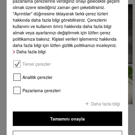
pazarlama çerezlerine verdiğiniz onayı gelecekte geçerli
olmak üzere istediğiniz zaman geri çekebilirsiniz.
"Ayrıntılar" düğmesine tıklayarak farklı çerez türleri
hakkında daha fazla bilgi görebilirsiniz. Çerezlerin
kullanımı ve kullanım ömrü hakkında daha fazla bilgi
almak veya ayarlarınızı değiştirmek için lütfen çerez
politikamıza bakınız. Kişisel verileri işlememiz hakkında
daha fazla bilgi için lütfen gizlilik politikamızı inceleyiniz.
Daha fazla bilgi
Temel çerezler
Analitik çerezler
Pazarlama çerezleri
Daha fazla bilgi
DualSteam
Tamamını onayla
Eşit sonuçlar sunan, elinden her iş gelen yetenek
Müthiş bir keyif: Eşit şekilde ve hızla dağılan buhar sayesinde